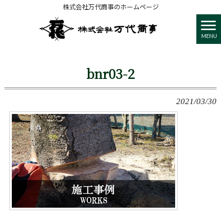
株式会社万代商事のホームページ
株式会社 万代商事 HOME
>
About us
>
bnr03-2
MENU
bnr03-2
2021/03/30