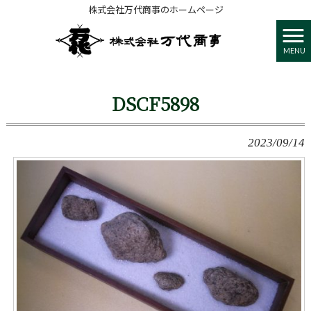
株式会社万代商事のホームページ
株式会社 万代商事 HOME
>
箱庭作ってみました
>
DSCF5898
MENU
DSCF5898
2023/09/14