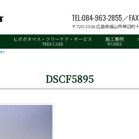
TEL:084-963-2855／FA
〒720-2106 広島県福山市神辺町十
ヒポポタマス・ツリーケア・サービス
施工事例
TREE CARE
WORKS
895
DSCF5895