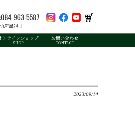
X:084-963-5587
九軒屋24-1
オンラインショップ
お問い合わせ
SHOP
CONTACT
2023/09/14